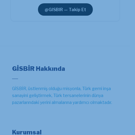
@GISBIR — Takip Et
GİSBİR Hakkında
GİSBİR, üstlenmiş olduğu misyonla, Türk gemi inşa
sanayini geliştirmek, Türk tersanelerinin dünya
pazarlarındaki yerini almalarına yardımcı olmaktadır.
Kurumsal