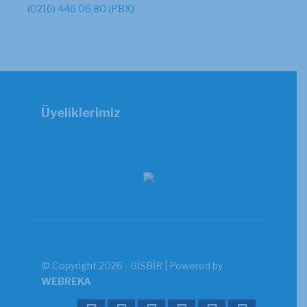
(0216) 446 06 80 (PBX)
Üyeliklerimiz
© Copyright 2026 - GİSBİR | Powered by
WEBREKA