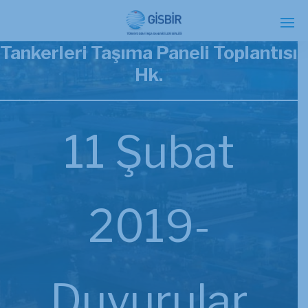
ICS’in Kombine Kimyasal ve Petrol
Tankerleri Taşıma Paneli Toplantısı
Hk.
11 Şubat
2019-
Duyurular