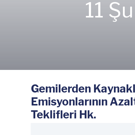
11 Ş
Gemilerden Kaynakl
Emisyonlarının Azal
Teklifleri Hk.