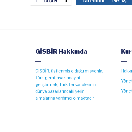
facebook
BEĞEN
0
PAYLAŞ
GİSBİR Hakkında
Kur
GİSBİR, üstlenmiş olduğu misyonla,
Hakk
Türk gemi inşa sanayini
Yönet
geliştirmek, Türk tersanelerinin
Yönet
dünya pazarlarındaki yerini
almalarına yardımcı olmaktadır.