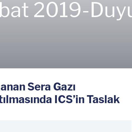
ubat 2019-
Duyu
anan Sera Gazı
tılmasında ICS’in Taslak