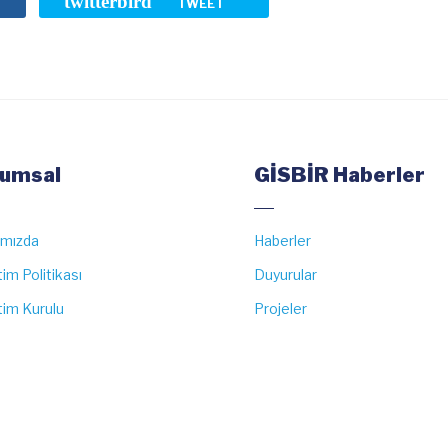
twitterbird
TWEET
umsal
GİSBİR Haberler
ımızda
Haberler
im Politikası
Duyurular
im Kurulu
Projeler