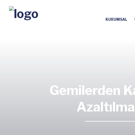
KURUMSAL
Gemilerden Ka
Azaltılma