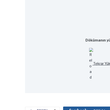
Dökümanın yü
Tekrar Yük