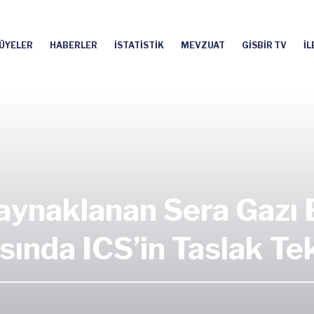
ÜYELER
HABERLER
İSTATİSTİK
MEVZUAT
GİSBİR TV
İL
ynaklanan Sera Gazı 
sında ICS’in Taslak Tekl