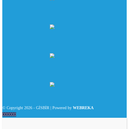
© Copyright 2026 - GİSBİR | Powered by
WEBREKA





