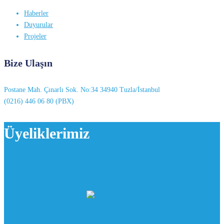
Haberler
Duyurular
Projeler
Bize Ulaşın
Postane Mah. Çınarlı Sok. No:34 34940 Tuzla/İstanbul
(0216) 446 06 80 (PBX)
Üyeliklerimiz