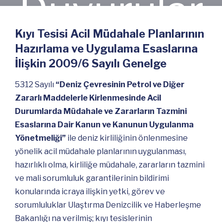
Duyurular
Kıyı Tesisi Acil Müdahale Planlarının
Hazırlama ve Uygulama Esaslarına
İlişkin 2009/6 Sayılı Genelge
5312 Sayılı
“Deniz Çevresinin Petrol ve Diğer
Zararlı Maddelerle Kirlenmesinde Acil
Durumlarda Müdahale ve Zararların Tazmini
Esaslarına Dair Kanun ve Kanunun Uygulanma
Yönetmeliği”
ile deniz kirliliğinin önlenmesine
yönelik acil müdahale planlarının uygulanması,
hazırlıklı olma, kirliliğe müdahale, zararların tazmini
ve mali sorumluluk garantilerinin bildirimi
konularında icraya ilişkin yetki, görev ve
sorumluluklar Ulaştırma Denizcilik ve Haberleşme
Bakanlığı na verilmiş; kıyı tesislerinin