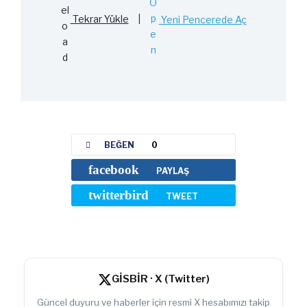
Tekrar Yükle
|
Yeni Pencerede Aç
BEĞEN
0
facebook
PAYLAŞ
twitterbird
TWEET
GİSBİR · X (Twitter)
Güncel duyuru ve haberler için resmi X hesabımızı takip