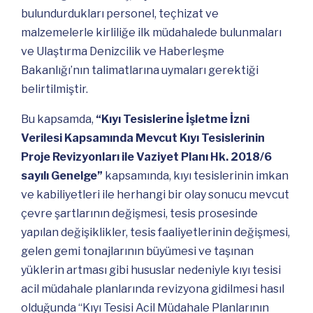
bulundurdukları personel, teçhizat ve
malzemelerle kirliliğe ilk müdahalede bulunmaları
ve Ulaştırma Denizcilik ve Haberleşme
Bakanlığı’nın talimatlarına uymaları gerektiği
belirtilmiştir.
Bu kapsamda,
“Kıyı Tesislerine İşletme İzni
Verilesi Kapsamında Mevcut Kıyı Tesislerinin
Proje Revizyonları ile Vaziyet Planı Hk. 2018/6
sayılı Genelge”
kapsamında, kıyı tesislerinin imkan
ve kabiliyetleri ile herhangi bir olay sonucu mevcut
çevre şartlarının değişmesi, tesis prosesinde
yapılan değişiklikler, tesis faaliyetlerinin değişmesi,
gelen gemi tonajlarının büyümesi ve taşınan
yüklerin artması gibi hususlar nedeniyle kıyı tesisi
acil müdahale planlarında revizyona gidilmesi hasıl
olduğunda “Kıyı Tesisi Acil Müdahale Planlarının