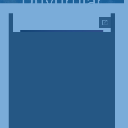
Duyurular