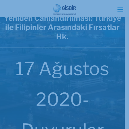
Güneydoğu Asya İşbirliğinin
Yeniden Canlandırılması: Türkiye
ile Filipinler Arasındaki Fırsatlar
Hk.
17 Ağustos
2020-