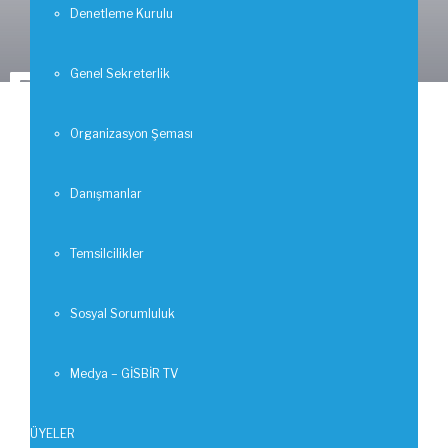
Denetleme Kurulu
Duyurula
Genel Sekreterlik
Organizasyon Şeması
Danışmanlar
Temsilcilikler
Sosyal Sorumluluk
Medya – GİSBİR TV
ÜYELER