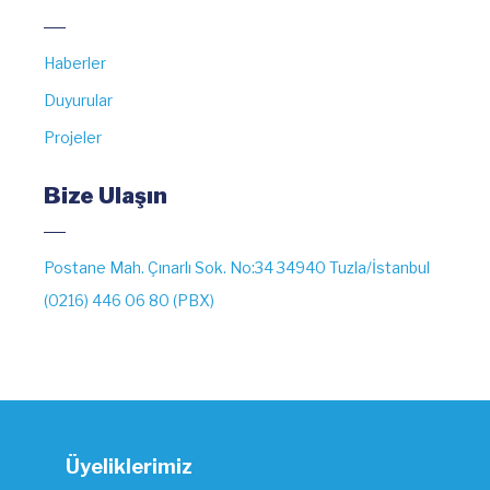
Haberler
Duyurular
Projeler
Bize Ulaşın
Postane Mah. Çınarlı Sok. No:34 34940 Tuzla/İstanbul
(0216) 446 06 80 (PBX)
Üyeliklerimiz