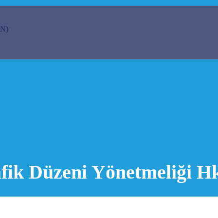
N)
fik Düzeni Yönetmeliği H