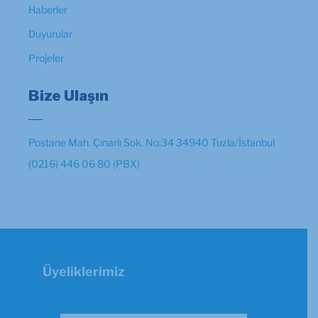
Haberler
Duyurular
Projeler
Bize Ulaşın
Postane Mah. Çınarlı Sok. No:34 34940 Tuzla/İstanbul
(0216) 446 06 80 (PBX)
Üyeliklerimiz