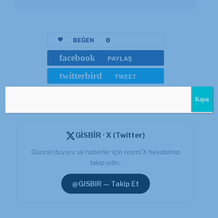
BEĞEN
0
facebook
PAYLAŞ
twitterbird
TWEET
Kapat
GİSBİR · X (Twitter)
Güncel duyuru ve haberler için resmi X hesabımızı
takip edin.
@GISBIR — Takip Et