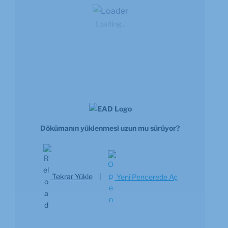
Loading...
Dökümanın yüklenmesi uzun mu sürüyor?
Tekrar Yükle
|
Yeni Pencerede Aç