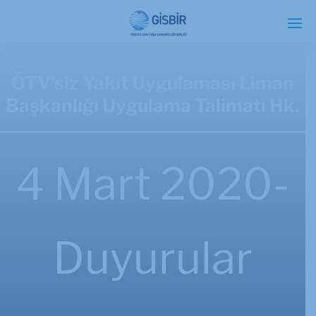
ÖTV’siz Yakıt Uygulaması Liman
Başkanlığı Uygulama Talimatı Hk.
4 Mart 2020-
Duyurular