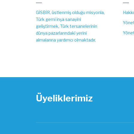
GİSBİR, üstlenmiş olduğu misyonla,
Hakk
Türk gemi inşa sanayini
Yönet
geliştirmek, Türk tersanelerinin
Yönet
dünya pazarlarındaki yerini
almalarına yardımcı olmaktadır.
Üyeliklerimiz