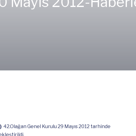
0 Mayıs 2012-
Haberl
)
42.Olağan Genel Kurulu 29 Mayıs 2012 tarhinde
leştirildi.