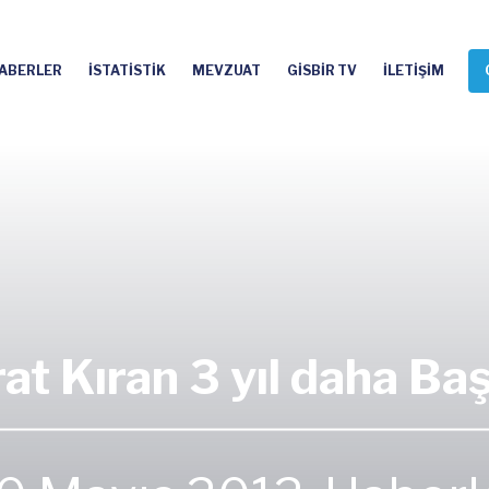
ABERLER
İSTATİSTİK
MEVZUAT
GİSBİR TV
İLETİŞİM
at Kıran 3 yıl daha Ba