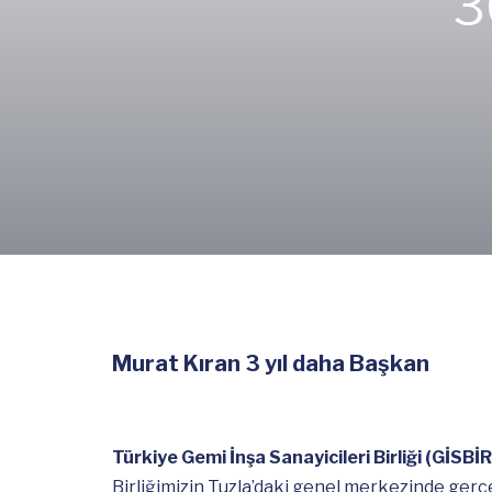
3
Murat Kıran 3 yıl daha Başkan
Türkiye Gemi İnşa Sanayicileri Birliği (GİSBİR
Birliğimizin Tuzla’daki genel merkezinde gerçek