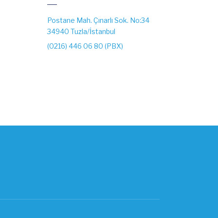
Postane Mah. Çınarlı Sok. No:34
34940 Tuzla/İstanbul
(0216) 446 06 80 (PBX)