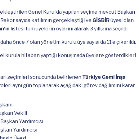
kleştirilen Genel Kurul’da yapılan seçime mevcut Başkan
i. Rekor sayıda katılımın gerçekleştiği ve
GİSBİR
üyesi olan
n’ın
listesi tüm üyelerin oylarını alarak 3 yıllığına seçildi.
 daha önce 7 olan yönetim kurulu üye sayısı da 11’e çıkarıldı.
nel kurula hitaben yaptığı konuşmada üyelere gösterdikleri
rı seçimleri sonucunda belirlenen
Türkiye Gemi İnşa
eleri aynı gün toplanarak aşağıdaki görev dağılımını karar
şkanı
aşkan Vekili
Başkan Yardımcısı
şkan Yardımcısı
hasip Üyesi