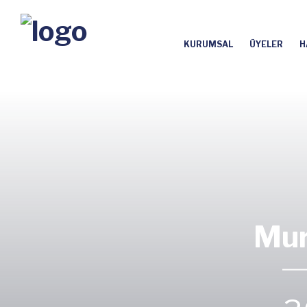
KURUMSAL
ÜYELER
H
Mur