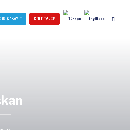
GİRİŞ / KAYIT
GRİT TALEP
şkan