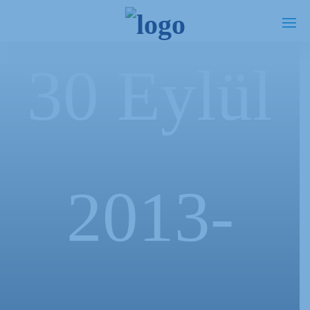
30 Eylül
2013-