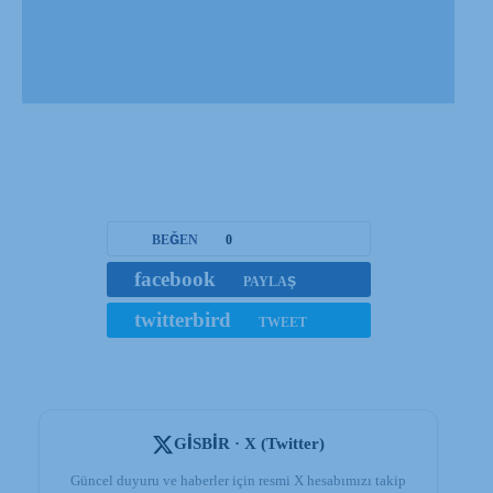
BEĞEN
0
facebook
PAYLAŞ
twitterbird
TWEET
GİSBİR · X (Twitter)
Güncel duyuru ve haberler için resmi X hesabımızı takip