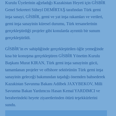
Kurulu Üyelerinin ağırladığı Kazakistan Heyeti için GİSBİR
Genel Sekreteri Süheyl DEMİRTAŞ tarafından Türk gemi
inşa sanayi, GİSBİR, gemi ve yat inşa rakamları ve verileri,
gemi inşa sanayinin küresel durumu, Türk tersanelerinin
gerçekleştirdiği projeler gibi konularda ayrıntılı bir sunum
gerçekleştirildi.
GİSBİR’in ev sahipliğinde gerçekleştirilen öğle yemeğinde
kısa bir konuşma gerçekleştiren GİSBİR Yönetim Kurulu
Başkanı Murat KIRAN, Türk gemi inşa sanayinin gücü,
tamamlanan projeler ve offshore sektörünün Türk gemi inşa
sanayinin geleceği bakımından taşıdığı önemden bahsederek
Kazakistan Savunma Bakanı Adilbek JAXYBEKOV, Milli
Savunma Bakan Yardımcısı Hasan Kemal YARDIMCI ve
beraberindeki heyete ziyaretlerinden ötürü teşekkürlerini
sundu.