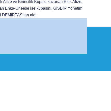
 Alize ve Birincilik Kupası kazanan Efes Alize,
anan Enka-Cheese ise kupasını, GİSBİR Yönetim
l DEMİRTAŞ’tan aldı.