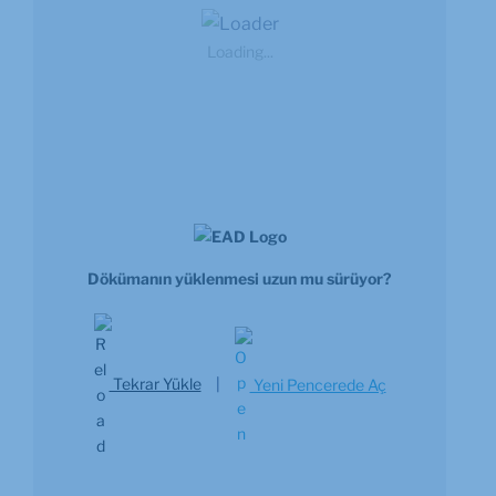
Loading...
Dökümanın yüklenmesi uzun mu sürüyor?
Tekrar Yükle
|
Yeni Pencerede Aç