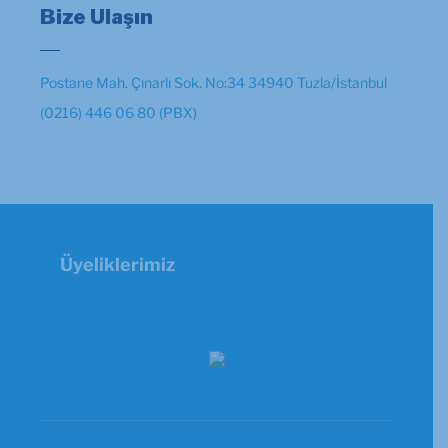
Bize Ulaşın
Postane Mah. Çınarlı Sok. No:34 34940 Tuzla/İstanbul
(0216) 446 06 80 (PBX)
Üyeliklerimiz