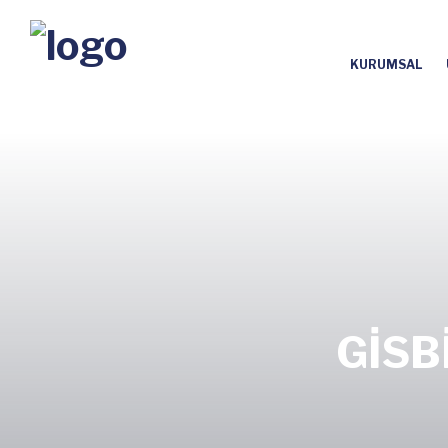
KURUMSAL
GİSBİ