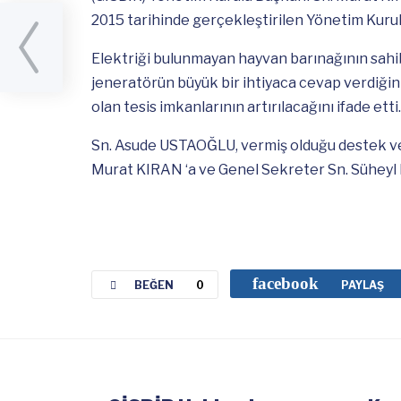
2015 tarihinde gerçekleştirilen Yönetim Kurulu
tına
Elektriği bulunmayan hayvan barınağının sah
jeneratörün büyük bir ihtiyaca cevap verdiğini
olan tesis imkanlarının artırılacağını ifade etti
Sn. Asude USTAOĞLU, vermiş olduğu destek ve 
Murat KIRAN ‘a ve Genel Sekreter Sn. Süheyl
facebook
BEĞEN
0
PAYLAŞ