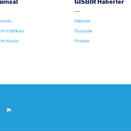
umsal
GİSBİR Haberler
ımızda
Haberler
im Politikası
Duyurular
im Kurulu
Projeler