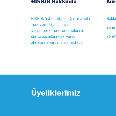
GİSBİR Hakkında
Kur
GİSBİR, üstlenmiş olduğu misyonla,
Hakk
Türk gemi inşa sanayini
Yönet
geliştirmek, Türk tersanelerinin
Yönet
dünya pazarlarındaki yerini
almalarına yardımcı olmaktadır.
Üyeliklerimiz