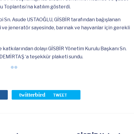
 Toplantısı’na katılım gösterdi.
ibi Sn. Asude USTAOĞLU, GİSBİR tarafından bağışlanan
 ve jeneratör sayesinde, barınak ve hayvanlar için gerekli
.
katkılarından dolayı GİSBİR Yönetim Kurulu Başkanı Sn.
 DEMİRTAŞ ‘a teşekkür plaketi sundu.
twitterbird
TWEET