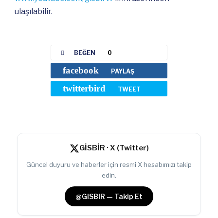
ulaşılabilir.
BEĞEN
0
facebook
PAYLAŞ
twitterbird
TWEET
GİSBİR · X (Twitter)
Güncel duyuru ve haberler için resmi X hesabımızı takip
edin.
@GISBIR — Takip Et