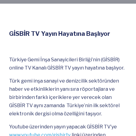
GİSBİR TV Yayın Hayatına Başlıyor
Türkiye Gemi İnşa Sanayicileri Birliği’nin (GİSBİR)
online TV Kanalı GİSBİR TV yayın hayatına başlıyor.
Türk gemi inşa sanayi ve denizcilik sektöründen
haber ve etkinliklerin yanı sıra röportajlara ve
birbirinden farklı içeriklere yer verecek olan
GİSBİR TV aynı zamanda Türkiye’nin ilk sektörel
elektronik dergisi olma özelliğini taşıyor.
Youtube üzerinden yayın yapacak GİSBİR TV’ye
www.youtube.com/gisbirtv
linki üzerinden