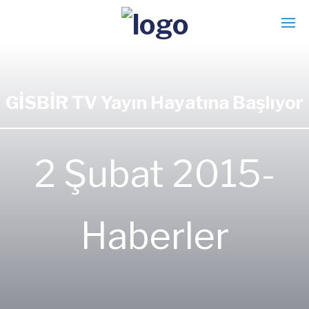
GİSBİR TV Yayın Hayatına Başlıyor
2 Şubat 2015-
Haberler