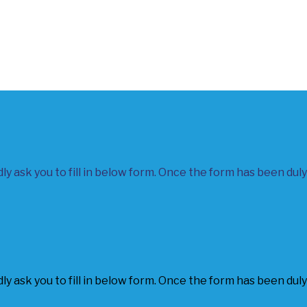
y ask you to fill in below form. Once the form has been duly 
y ask you to fill in below form. Once the form has been duly 