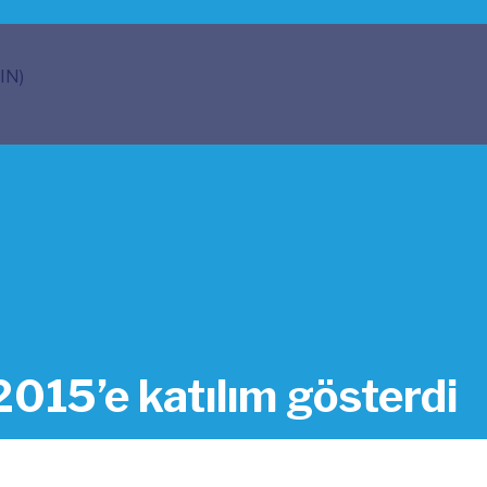
IN)
15’e katılım gösterdi