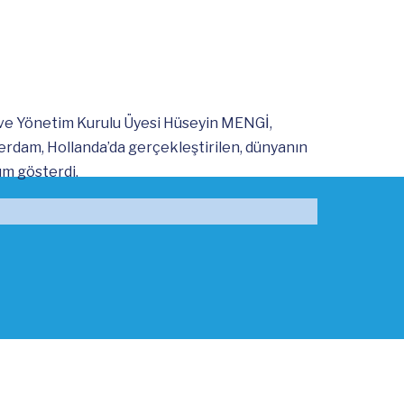
ve Yönetim Kurulu Üyesi Hüseyin MENGİ,
erdam, Hollanda’da gerçekleştirilen, dünyanın
ım gösterdi.