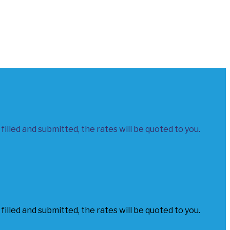
filled and submitted, the rates will be quoted to you.
filled and submitted, the rates will be quoted to you.