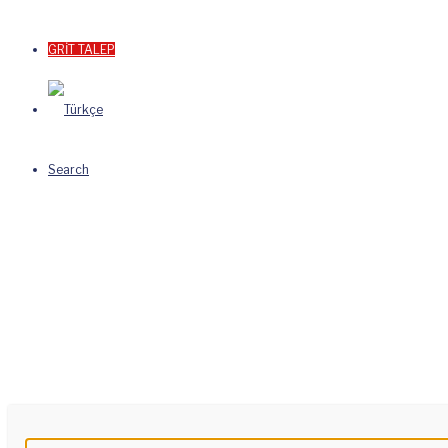
GRİT TALEP
Search