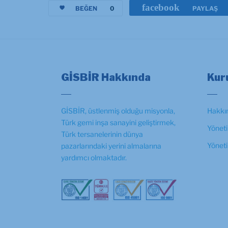
facebook
BEĞEN
0
PAYLAŞ
GİSBİR Hakkında
Kur
GİSBİR, üstlenmiş olduğu misyonla,
Hakkı
Türk gemi inşa sanayini geliştirmek,
Yöneti
Türk tersanelerinin dünya
Yönet
pazarlarındaki yerini almalarına
yardımcı olmaktadır.