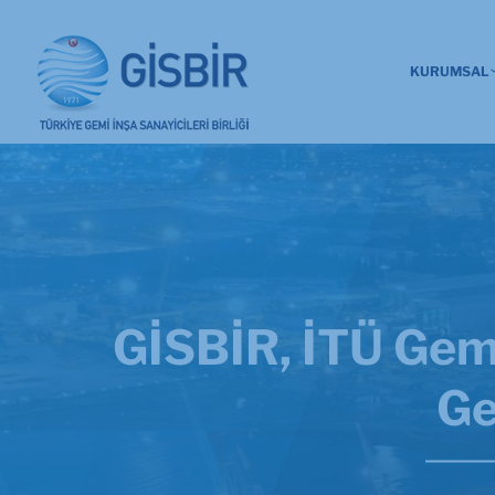
KURUMSAL
GİSBİR, İTÜ Gemi 
Ge