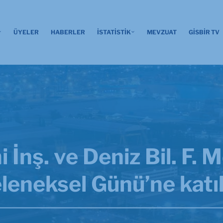
ÜYELER
HABERLER
İSTATİSTİK
MEVZUAT
GİSBİR TV
İnş. ve Deniz Bil. F. 
leneksel Günü’ne katıl