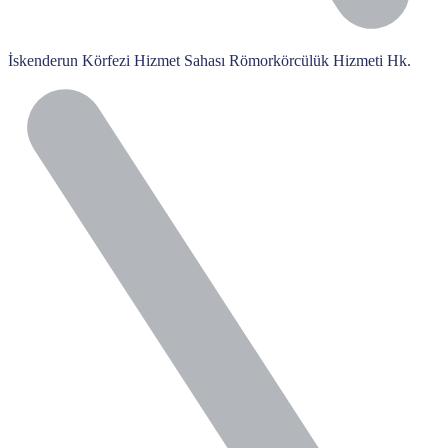
İskenderun Körfezi Hizmet Sahası Römorkörcülük Hizmeti Hk.