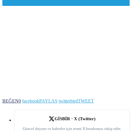
BEĞEN
0
facebook
PAYLAŞ
twitterbird
TWEET
GİSBİR · X (Twitter)
Güncel duyuru ve haberler için resmi X hesabımızı takip edin.