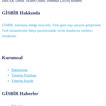
İMEAK Deniz Ticaret Odası Temmuz (2018) Bülteni
GİSBİR Hakkında
GİSBİR, üstlenmiş olduğu misyonla, Türk gemi inşa sanayini geliştirmek,
Türk tersanelerinin dünya pazarlarındaki yerini almalarına yardımcı
olmaktadır.
Kurumsal
Hakkımızda
Yönetim Politikası
Yönetim Kurulu
GİSBİR Haberler