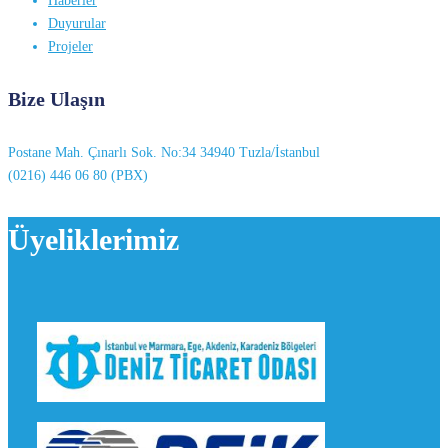
Haberler
Duyurular
Projeler
Bize Ulaşın
Postane Mah. Çınarlı Sok. No:34 34940 Tuzla/İstanbul
(0216) 446 06 80 (PBX)
Üyeliklerimiz