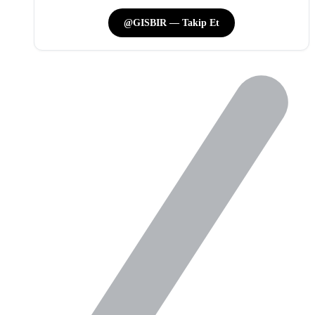
@GISBIR — Takip Et