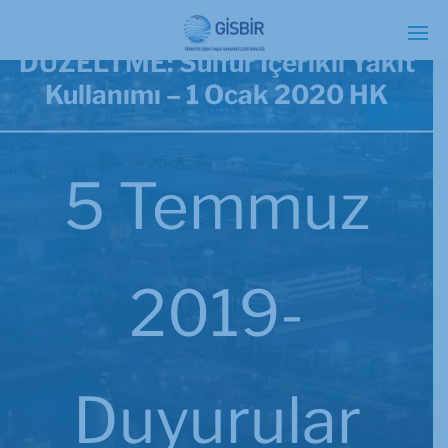
DÜZELTME: Sülfür İçerikli Yakıt
Kullanımı – 1 Ocak 2020 HK
5 Temmuz
2019-
Duyurular