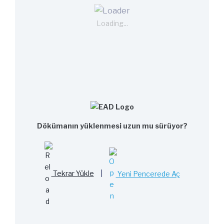
Loading...
Dökümanın yüklenmesi uzun mu sürüyor?
Tekrar Yükle
|
Yeni Pencerede Aç