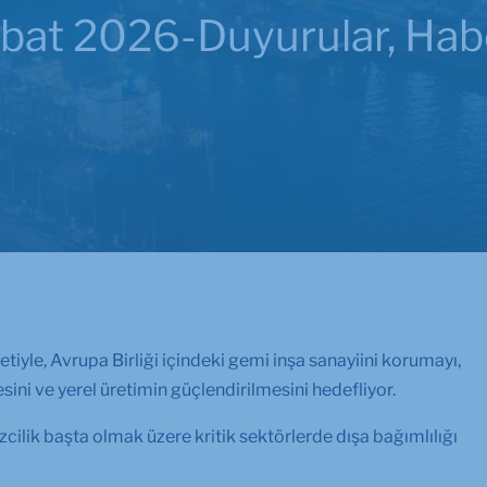
ubat 2026-
Duyurular
,
Hab
iyle, Avrupa Birliği içindeki gemi inşa sanayiini korumayı,
esini ve yerel üretimin güçlendirilmesini hedefliyor.
cilik başta olmak üzere kritik sektörlerde dışa bağımlılığı