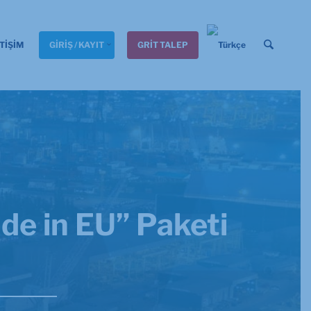
TİŞİM
GİRİŞ / KAYIT
GRİT TALEP
ade in EU” Paketi