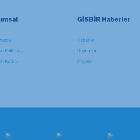
umsal
GİSBİR Haberler
mızda
Haberler
m Politikası
Duyurular
im Kurulu
Projeler