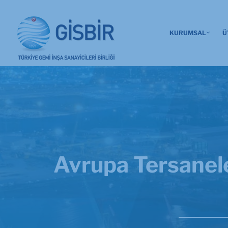
KURUMSAL
Ü
Avrupa Tersanele