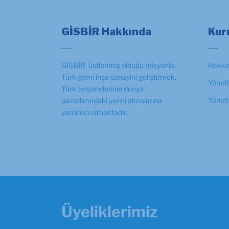
GİSBİR Hakkında
Kur
GİSBİR, üstlenmiş olduğu misyonla,
Hakkı
Türk gemi inşa sanayini geliştirmek,
Yöneti
Türk tersanelerinin dünya
Yönet
pazarlarındaki yerini almalarına
yardımcı olmaktadır.
Üyeliklerimiz