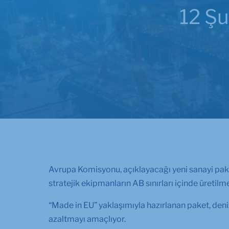
12 Ş
Avrupa Komisyonu, açıklayacağı yeni sanayi paket
stratejik ekipmanların AB sınırları içinde üretilm
“Made in EU” yaklaşımıyla hazırlanan paket, deniz
azaltmayı amaçlıyor.