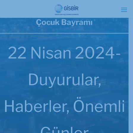
23 Nisan Ulusal Egemenlik ve
Çocuk Bayramı
22 Nisan 2024-
Duyurular
,
Haberler
,
Önemli