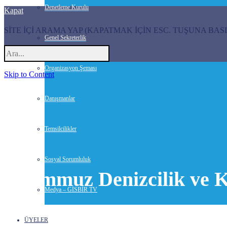
Denetleme Kurulu
Kapat
SİTE İÇİ ARAMA YAP (KAPATMAK İÇİN ESC. TUŞUNA BASI
Genel Sekreterlik
Organizasyon Şeması
Skip to Content
Danışmanlar
Temsilcilikler
Sosyal Sorumluluk
1 Temmuz Denizcilik ve Ka
Medya – GİSBİR TV
1 Temmuz 2021-
Haberler
ÜYELER