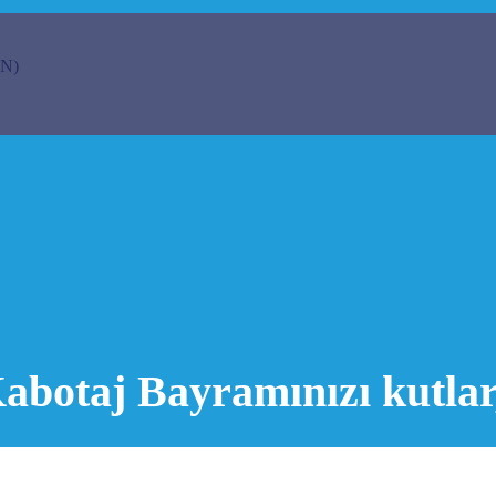
N)
botaj Bayramınızı kutlar,