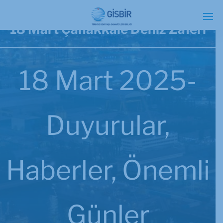
18 Mart Çanakkale Deniz Zaferi
18 Mart 2025-
Duyurular
,
Haberler
,
Önemli
Günler