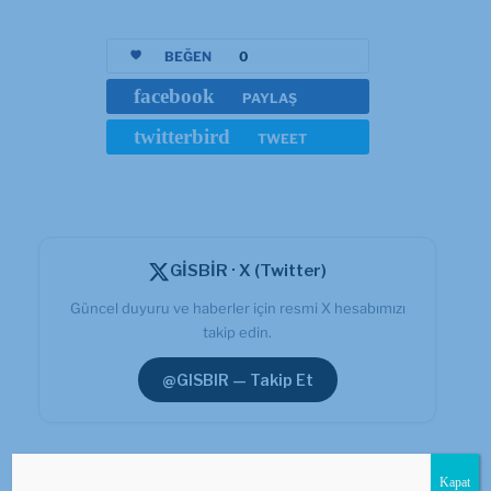
BEĞEN
0
facebook
PAYLAŞ
twitterbird
TWEET
GİSBİR · X (Twitter)
Güncel duyuru ve haberler için resmi X hesabımızı
takip edin.
@GISBIR — Takip Et
Kapat