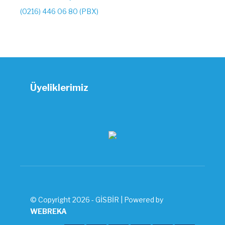
(0216) 446 06 80 (PBX)
Üyeliklerimiz
© Copyright 2026 - GİSBİR | Powered by
WEBREKA