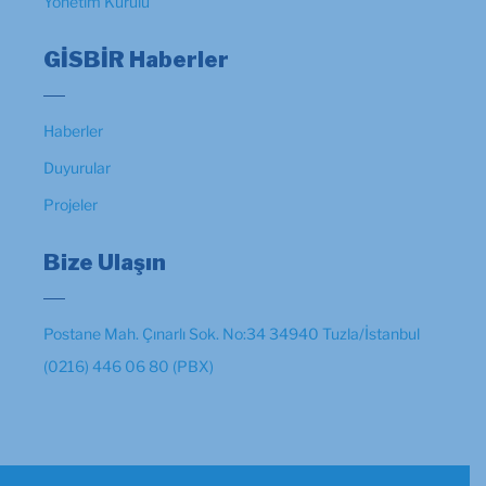
Yönetim Kurulu
GİSBİR Haberler
Haberler
Duyurular
Projeler
Bize Ulaşın
Postane Mah. Çınarlı Sok. No:34 34940 Tuzla/İstanbul
(0216) 446 06 80 (PBX)