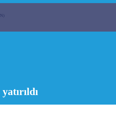
N)
yatırıldı