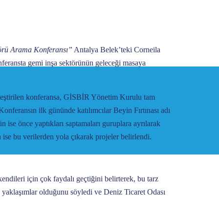
örü Arama Konferansı”
Antalya Belek’teki Corneila
konferansta gemi inşa sektörünün geleceği masaya
kleştirilen konferansa, GİSBİR Yönetim Kurulu tam
 Konferansın ilk gününde katılımcılar Beyin Fırtınası adı
n ise önce yaptıkları saptamaları guruplara ayrılarak
ise bu verilerden yola çıkarak projeler belirlendi.
endileri için çok faydalı geçtiğini belirterek, bu tarz
 yaklaşımlar olduğunu söyledi ve Deniz Ticaret Odası