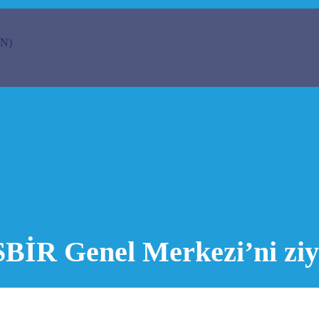
N)
SBİR Genel Merkezi’ni ziya