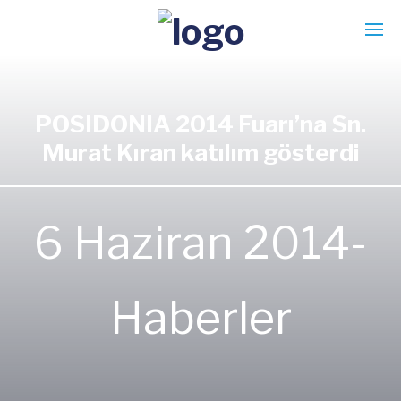
POSIDONIA 2014 Fuarı’na Sn.
Murat Kıran katılım gösterdi
6 Haziran 2014-
Haberler