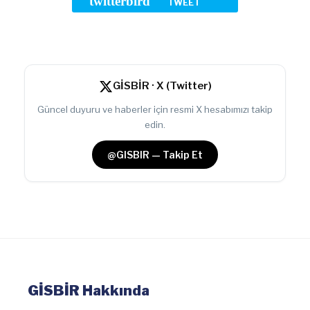
twitterbird
TWEET
GİSBİR · X (Twitter)
Güncel duyuru ve haberler için resmi X hesabımızı takip
edin.
@GISBIR — Takip Et
GİSBİR Hakkında