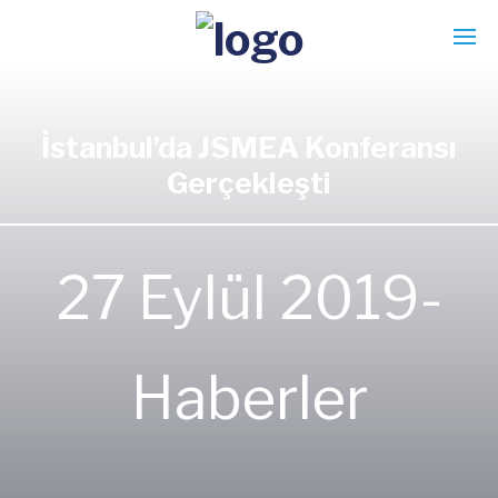
İstanbul’da JSMEA Konferansı
Gerçekleşti
27 Eylül 2019-
Haberler