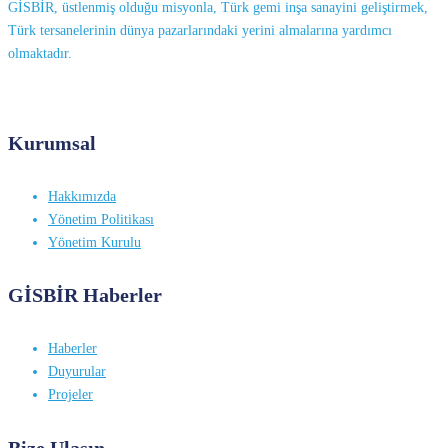
GİSBİR, üstlenmiş olduğu misyonla, Türk gemi inşa sanayini geliştirmek,
Türk tersanelerinin dünya pazarlarındaki yerini almalarına yardımcı
olmaktadır.
Kurumsal
Hakkımızda
Yönetim Politikası
Yönetim Kurulu
GİSBİR Haberler
Haberler
Duyurular
Projeler
Bize Ulaşın