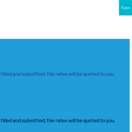
Kapat
filled and submitted, the rates will be quoted to you.
filled and submitted, the rates will be quoted to you.