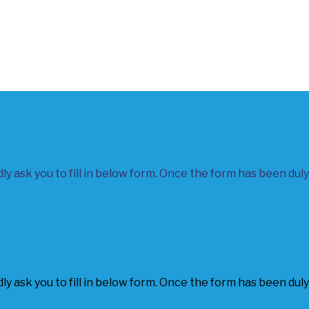
y ask you to fill in below form. Once the form has been duly 
y ask you to fill in below form. Once the form has been duly 