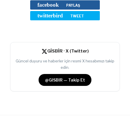
facebook
PAYLAŞ
twitterbird
TWEET
GİSBİR · X (Twitter)
Güncel duyuru ve haberler için resmi X hesabımızı takip
edin.
@GISBIR — Takip Et