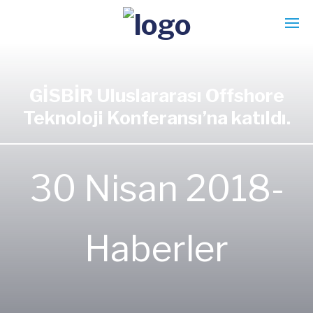
GİSBİR Uluslararası Offshore
Teknoloji Konferansı’na katıldı.
30 Nisan 2018-
Haberler