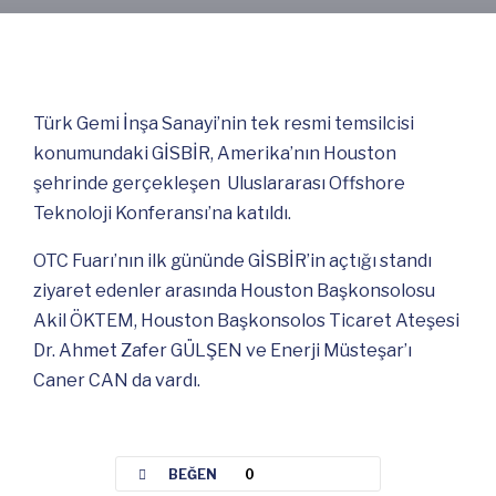
Türk Gemi İnşa Sanayi’nin tek resmi temsilcisi
konumundaki GİSBİR, Amerika’nın Houston
şehrinde gerçekleşen Uluslararası Offshore
Teknoloji Konferansı’na katıldı.
OTC Fuarı’nın ilk gününde GİSBİR’in açtığı standı
ziyaret edenler arasında Houston Başkonsolosu
Akil ÖKTEM, Houston Başkonsolos Ticaret Ateşesi
Dr. Ahmet Zafer GÜLŞEN ve Enerji Müsteşar’ı
Caner CAN da vardı.
BEĞEN
0