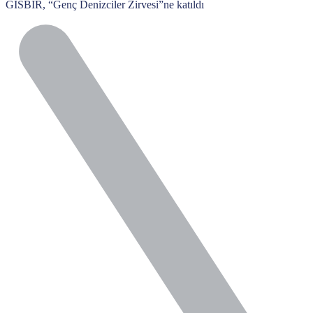
GİSBİR, “Genç Denizciler Zirvesi”ne katıldı