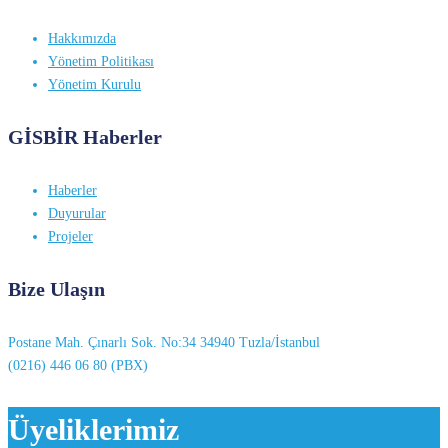
Hakkımızda
Yönetim Politikası
Yönetim Kurulu
GİSBİR Haberler
Haberler
Duyurular
Projeler
Bize Ulaşın
Postane Mah. Çınarlı Sok. No:34 34940 Tuzla/İstanbul
(0216) 446 06 80 (PBX)
Üyeliklerimiz