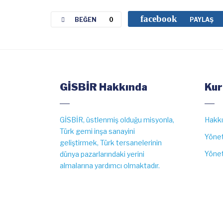
facebook
BEĞEN
0
PAYLAŞ
GİSBİR Hakkında
Kur
GİSBİR, üstlenmiş olduğu misyonla,
Hakk
Türk gemi inşa sanayini
Yönet
geliştirmek, Türk tersanelerinin
Yönet
dünya pazarlarındaki yerini
almalarına yardımcı olmaktadır.