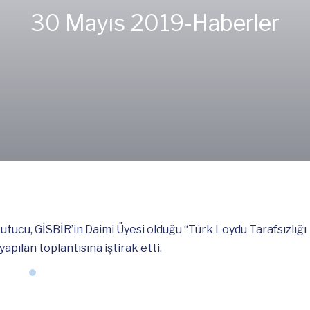
30 Mayıs 2019-
Haberler
ucu, GİSBİR’in Daimi Üyesi olduğu “Türk Loydu Tarafsızlığı
pılan toplantısına iştirak etti.