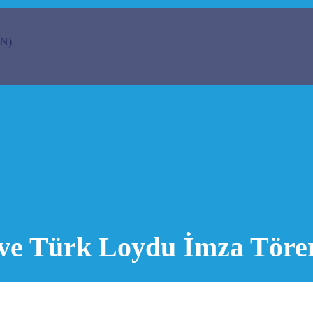
N)
ve Türk Loydu İmza Töreni