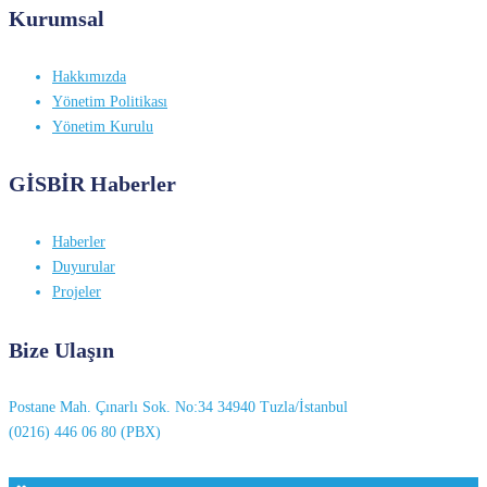
Kurumsal
Hakkımızda
Yönetim Politikası
Yönetim Kurulu
GİSBİR Haberler
Haberler
Duyurular
Projeler
Bize Ulaşın
Postane Mah. Çınarlı Sok. No:34 34940 Tuzla/İstanbul
(0216) 446 06 80 (PBX)