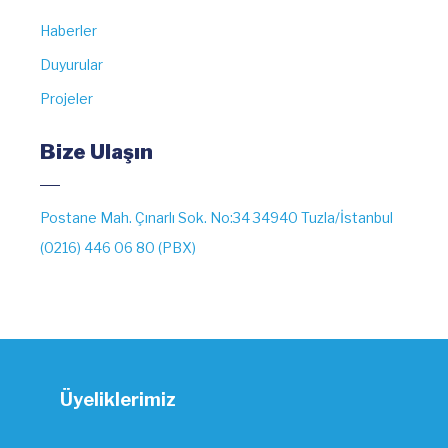
Haberler
Duyurular
Projeler
Bize Ulaşın
Postane Mah. Çınarlı Sok. No:34 34940 Tuzla/İstanbul
(0216) 446 06 80 (PBX)
Üyeliklerimiz