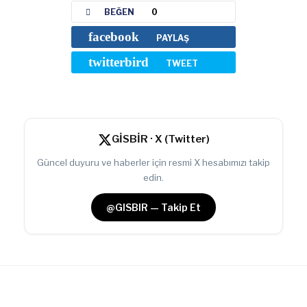
BEĞEN
0
facebook
PAYLAŞ
twitterbird
TWEET
GİSBİR · X (Twitter)
Güncel duyuru ve haberler için resmi X hesabımızı takip
edin.
@GISBIR — Takip Et