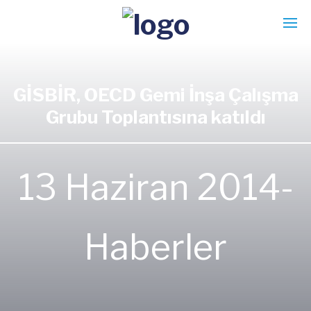
GİSBİR, OECD Gemi İnşa Çalışma
Grubu Toplantısına katıldı
13 Haziran 2014-
Haberler