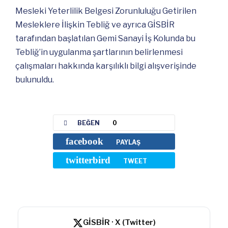
Mesleki Yeterlilik Belgesi Zorunluluğu Getirilen
Mesleklere İlişkin Tebliğ ve ayrıca GİSBİR
tarafından başlatılan Gemi Sanayi İş Kolunda bu
Tebliğ’in uygulanma şartlarının belirlenmesi
çalışmaları hakkında karşılıklı bilgi alışverişinde
bulunuldu.
BEĞEN
0
facebook
PAYLAŞ
twitterbird
TWEET
GİSBİR · X (Twitter)