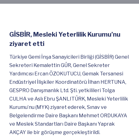
GİSBİR, Mesleki Yeterlilik Kurumu’nu
ziyaret etti
Türkiye Gemi İnşa Sanayicileri Birliği (GİSBİR) Genel
Sekreteri Kemalettin GÜR, Genel Sekreter
Yardımcısı Ercan ÖZOKUTUCU, Gemak Tersanesi
Endüstriyel İlişkiler Koordinatörü İlhan HERTUNA,
GESPRO Danışmanlık Ltd. Şti. yetkilileri Tolga
CULHA ve Aslı Ebru ŞANLITÜRK, Mesleki Yeterlilik
Kurumu’nu (MYK) ziyaret ederek, Sınav ve
Belgelendirme Daire Başkanı Mehmet ORDUKAYA
ve Meslek Standartları Daire Başkanı Yaprak
AKÇAY ile bir görüşme gerçekleştirildi.