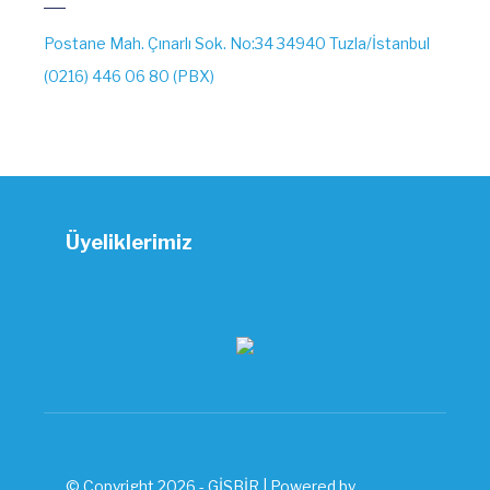
Postane Mah. Çınarlı Sok. No:34 34940 Tuzla/İstanbul
(0216) 446 06 80 (PBX)
Üyeliklerimiz
© Copyright 2026 - GİSBİR | Powered by