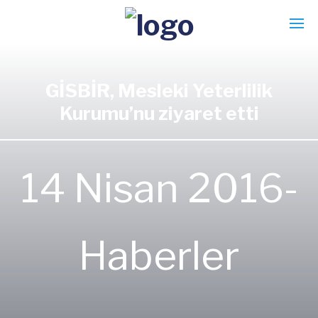
GİSBİR, Mesleki Yeterlilik
Kurumu’nu ziyaret etti
14 Nisan 2016-
Haberler