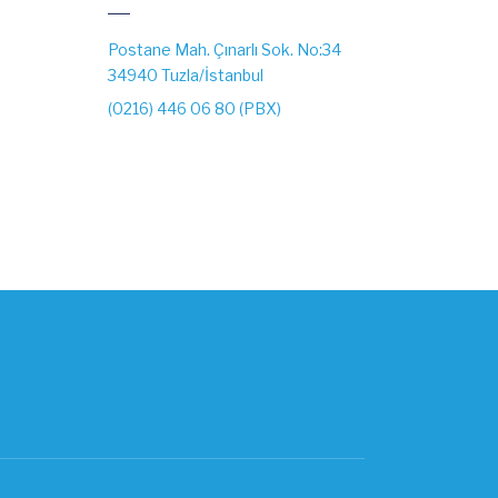
Postane Mah. Çınarlı Sok. No:34
34940 Tuzla/İstanbul
(0216) 446 06 80 (PBX)