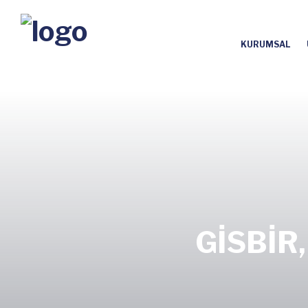
KURUMSAL
GİSBİR,