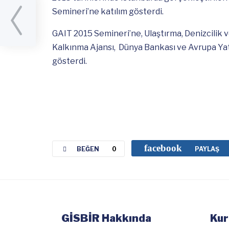
Semineri’ne katılım gösterdi.
mutanı
GAIT 2015 Semineri’ne, Ulaştırma, Denizcilik 
Kalkınma Ajansı, Dünya Bankası ve Avrupa Yatı
gösterdi.
facebook
BEĞEN
0
PAYLAŞ
GİSBİR Hakkında
Kur