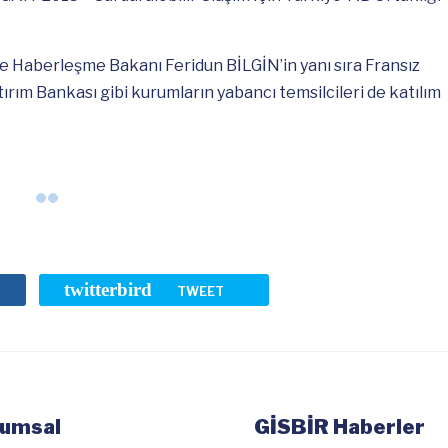
ve Haberleşme Bakanı Feridun BİLGİN’in yanı sıra Fransız
rım Bankası gibi kurumların yabancı temsilcileri de katılım
twitterbird
TWEET
umsal
GİSBİR Haberler