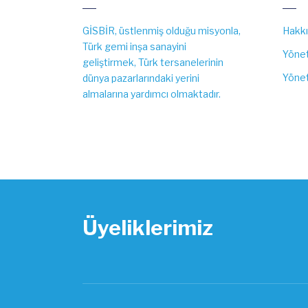
GİSBİR, üstlenmiş olduğu misyonla,
Hakk
Türk gemi inşa sanayini
Yönet
geliştirmek, Türk tersanelerinin
Yönet
dünya pazarlarındaki yerini
almalarına yardımcı olmaktadır.
Üyeliklerimiz