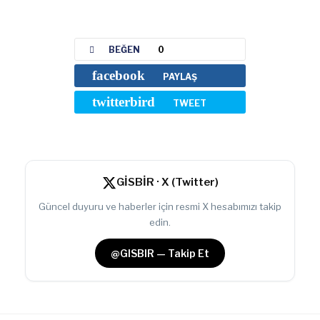
BEĞEN
0
facebook
PAYLAŞ
twitterbird
TWEET
GİSBİR · X (Twitter)
Güncel duyuru ve haberler için resmi X hesabımızı takip
edin.
@GISBIR — Takip Et