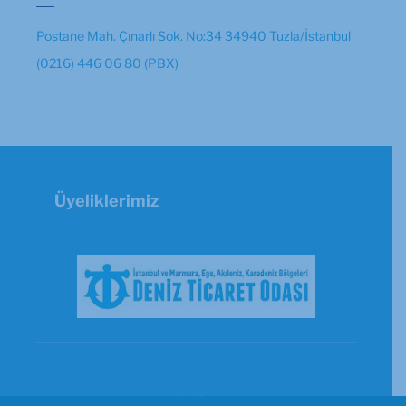
Postane Mah. Çınarlı Sok. No:34 34940 Tuzla/İstanbul
(0216) 446 06 80 (PBX)
Üyeliklerimiz
© Copyright 2026 - GİSBİR | Powered by