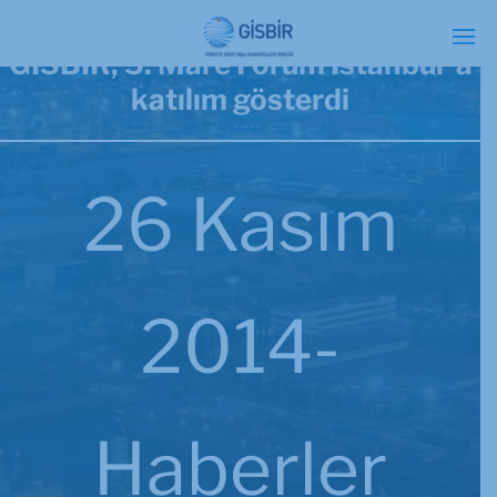
GİSBİR, 5. Mare Forum İstanbul’ a
katılım gösterdi
26 Kasım
2014-
Haberler