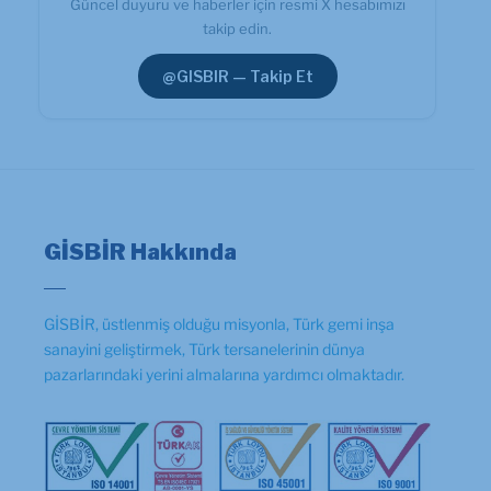
Güncel duyuru ve haberler için resmi X hesabımızı
takip edin.
@GISBIR — Takip Et
GİSBİR Hakkında
GİSBİR, üstlenmiş olduğu misyonla, Türk gemi inşa
sanayini geliştirmek, Türk tersanelerinin dünya
pazarlarındaki yerini almalarına yardımcı olmaktadır.