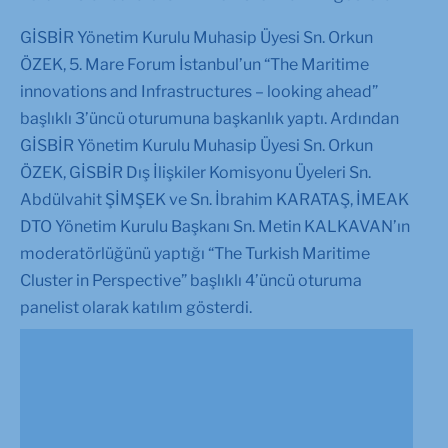
GİSBİR Yönetim Kurulu Muhasip Üyesi Sn. Orkun
ÖZEK, 5. Mare Forum İstanbul’un “The Maritime
innovations and Infrastructures – looking ahead”
başlıklı 3’üncü oturumuna başkanlık yaptı. Ardından
GİSBİR Yönetim Kurulu Muhasip Üyesi Sn. Orkun
ÖZEK, GİSBİR Dış İlişkiler Komisyonu Üyeleri Sn.
Abdülvahit ŞİMŞEK ve Sn. İbrahim KARATAŞ, İMEAK
DTO Yönetim Kurulu Başkanı Sn. Metin KALKAVAN’ın
moderatörlüğünü yaptığı “The Turkish Maritime
Cluster in Perspective” başlıklı 4’üncü oturuma
panelist olarak katılım gösterdi.