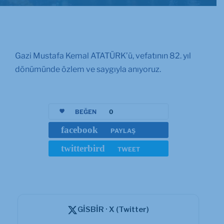
Gazi Mustafa Kemal ATATÜRK’ü, vefatının 82. yıl
dönümünde özlem ve saygıyla anıyoruz.
BEĞEN
0
facebook
PAYLAŞ
twitterbird
TWEET
GİSBİR · X (Twitter)