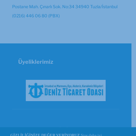
Postane Mah. Çınarlı Sok. No:34 34940 Tuzla/İstanbul
(0216) 446 06 80 (PBX)
Üyeliklerimiz
© Copyright 2026 - GİSBİR | Powered by
GİZLİLİĞİNİZE DEĞER VERİYORUZ
Size daha iyi