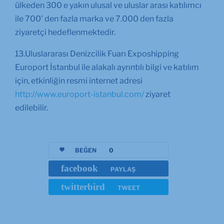
ülkeden 300 e yakın ulusal ve uluslar arası katılımcı
ile 700’ den fazla marka ve 7.000 den fazla
ziyaretçi hedeflenmektedir.
13.Uluslararası Denizcilik Fuarı Exposhipping
Europort İstanbul ile alakalı ayrıntılı bilgi ve katılım
için, etkinliğin resmi internet adresi
http://www.europort-istanbul.com/
ziyaret
edilebilir.
BEĞEN
0
facebook
PAYLAŞ
twitterbird
TWEET