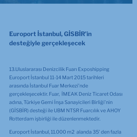
Europort İstanbul, GİSBİR’in
desteğiyle gerçekleşecek
13.Uluslararası Denizcilik Fuarı Exposhipping
Europort İstanbul 11-14 Mart 2015 tarihleri
arasında İstanbul Fuar Merkezi’nde
gerçekleşecektir. Fuar, İMEAK Deniz Ticaret Odası
adına, Türkiye Gemi İnşa Sanayicileri Birliği’nin
(GİSBİR) desteği ile UBM NTSR Fuarcılık ve AHOY
Rotterdam işbirliği ile düzenlenmektedir.
Europort İstanbul, 11.000 m2 alanda 35’ den fazla