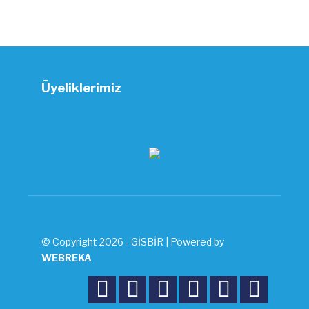
Üyeliklerimiz
© Copyright 2026 - GİSBİR | Powered by
WEBREKA





