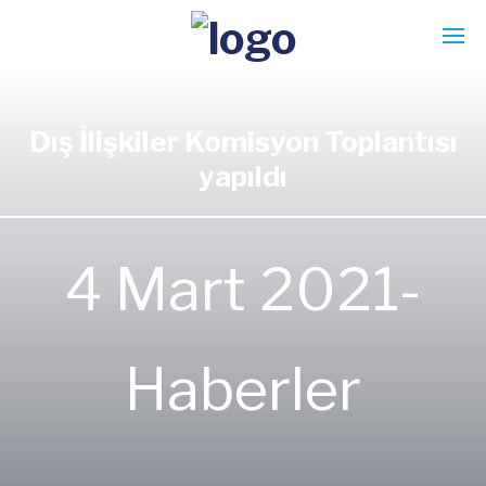
Dış İlişkiler Komisyon Toplantısı
yapıldı
4 Mart 2021-
Haberler