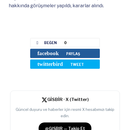
hakkında görüşmeler yapıldı, kararlar alındı.
BEĞEN
0
facebook
PAYLAŞ
twitterbird
TWEET
GİSBİR · X (Twitter)
Güncel duyuru ve haberler için resmi X hesabımızı takip
edin.
@GISBIR — Takip Et