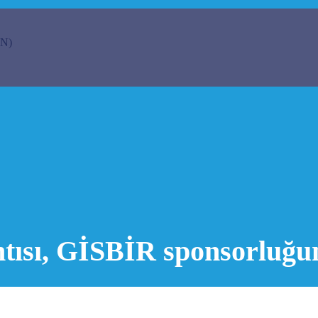
N)
tısı, GİSBİR sponsorluğu