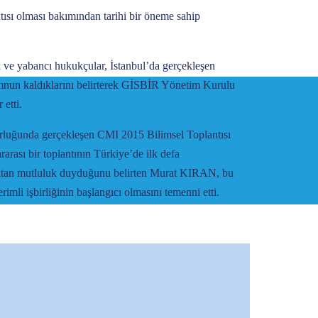
ısı olması bakımından tarihi bir öneme sahip
k ve yabancı hukukçular, İstanbul’da gerçekleşen
emnun kaldıklarını belirterek GİSBİR Yönetim Kurulu
etti.
ğunda gerçekleşen CMI 2015 Bilimsel Toplantısı
arası bir toplantının Türkiye’de ilk defa
aktan mutluluk duyduğunu belirten Murat KIRAN, bu
mli işbirliğinin başlangıcı olmasını temenni etti.