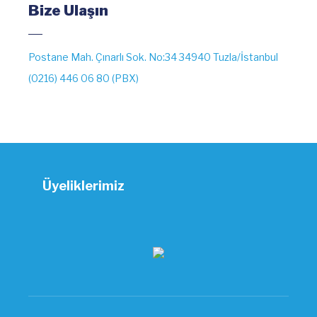
Bize Ulaşın
Postane Mah. Çınarlı Sok. No:34 34940 Tuzla/İstanbul
(0216) 446 06 80 (PBX)
Üyeliklerimiz