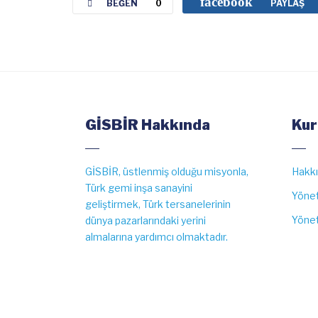
facebook
BEĞEN
0
PAYLAŞ
GİSBİR Hakkında
Kur
GİSBİR, üstlenmiş olduğu misyonla,
Hakk
Türk gemi inşa sanayini
Yönet
geliştirmek, Türk tersanelerinin
Yönet
dünya pazarlarındaki yerini
almalarına yardımcı olmaktadır.