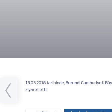
13.03.2018 tarihinde, Burundi Cumhuriyeti Bü
a’da
ziyaret etti.