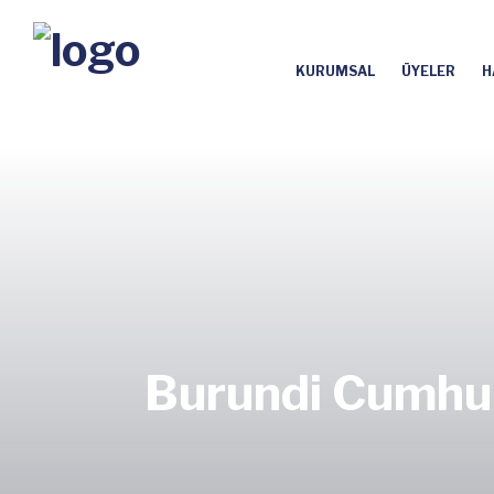
KURUMSAL
ÜYELER
H
Burundi Cumhuri