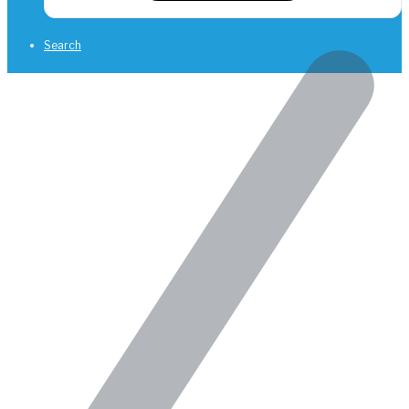
Search